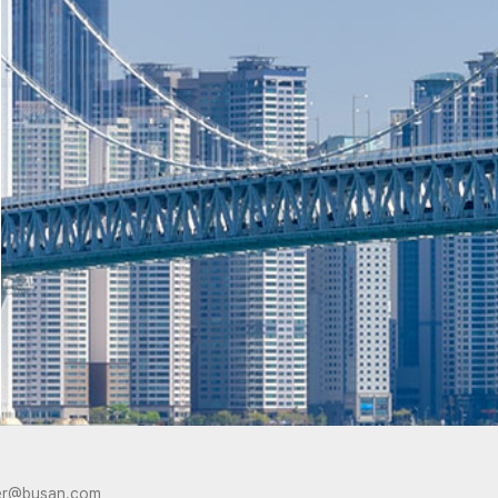
er@busan.com