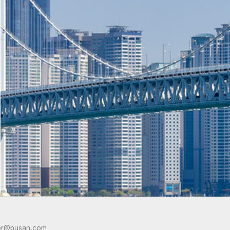
er@busan.com