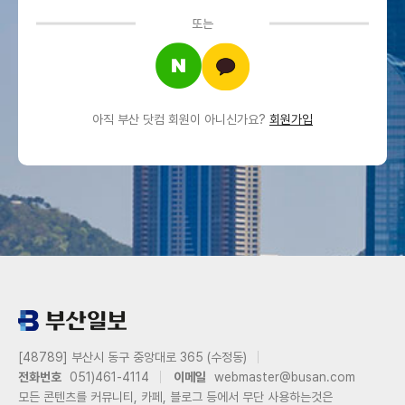
또는
아직 부산 닷컴 회원이 아니신가요?
회원가입
[48789] 부산시 동구 중앙대로 365 (수정동)
전화번호
051)461-4114
이메일
webmaster@busan.com
모든 콘텐츠를 커뮤니티, 카페, 블로그 등에서 무단 사용하는것은