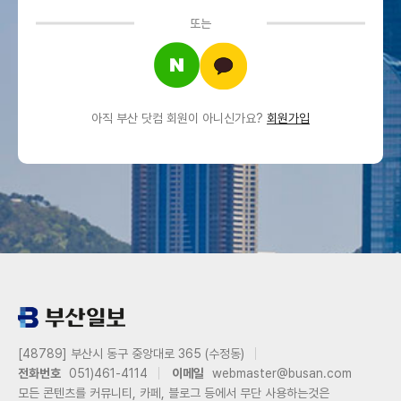
또는
아직 부산 닷컴 회원이 아니신가요?
회원가입
[48789] 부산시 동구 중앙대로 365 (수정동)
전화번호
051)461-4114
이메일
webmaster@busan.com
모든 콘텐츠를 커뮤니티, 카페, 블로그 등에서 무단 사용하는것은