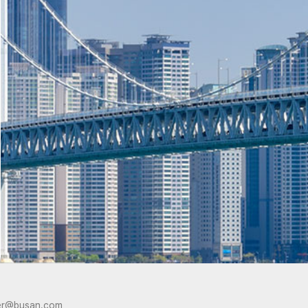
er@busan.com