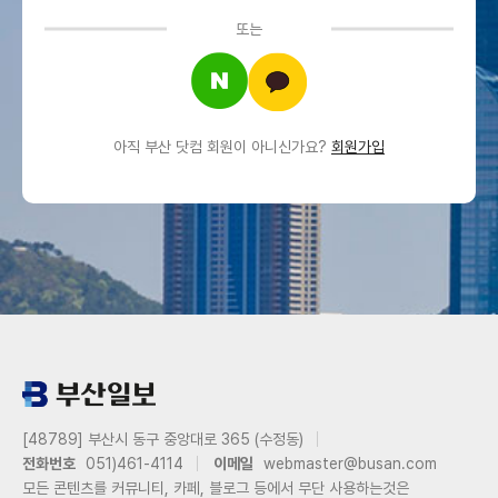
또는
아직 부산 닷컴 회원이 아니신가요?
회원가입
[48789] 부산시 동구 중앙대로 365 (수정동)
전화번호
051)461-4114
이메일
webmaster@busan.com
모든 콘텐츠를 커뮤니티, 카페, 블로그 등에서 무단 사용하는것은