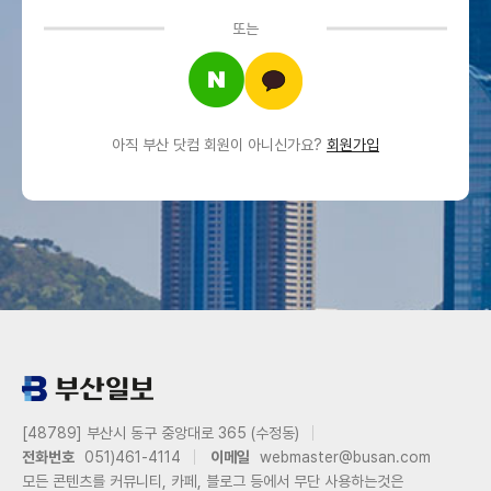
또는
아직 부산 닷컴 회원이 아니신가요?
회원가입
[48789] 부산시 동구 중앙대로 365 (수정동)
전화번호
051)461-4114
이메일
webmaster@busan.com
모든 콘텐츠를 커뮤니티, 카페, 블로그 등에서 무단 사용하는것은