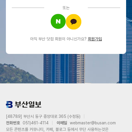
또는
아직 부산 닷컴 회원이 아니신가요?
회원가입
[48789] 부산시 동구 중앙대로 365 (수정동)
전화번호
051)461-4114
이메일
webmaster@busan.com
모든 콘텐츠를 커뮤니티, 카페, 블로그 등에서 무단 사용하는것은