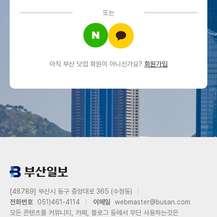
또는
아직 부산 닷컴 회원이 아니신가요?
회원가입
[48789] 부산시 동구 중앙대로 365 (수정동)
전화번호
051)461-4114
이메일
webmaster@busan.com
모든 콘텐츠를 커뮤니티, 카페, 블로그 등에서 무단 사용하는것은