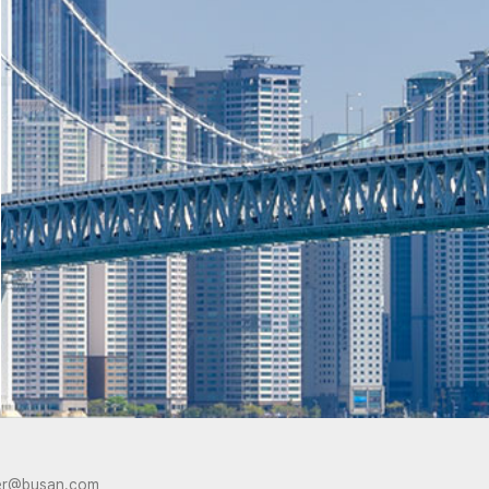
er@busan.com