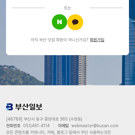
또는
아직 부산 닷컴 회원이 아니신가요?
회원가입
[48789] 부산시 동구 중앙대로 365 (수정동)
전화번호
051)461-4114
이메일
webmaster@busan.com
모든 콘텐츠를 커뮤니티, 카페, 블로그 등에서 무단 사용하는것은