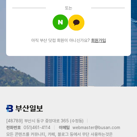
또는
아직 부산 닷컴 회원이 아니신가요?
회원가입
[48789] 부산시 동구 중앙대로 365 (수정동)
전화번호
051)461-4114
이메일
webmaster@busan.com
모든 콘텐츠를 커뮤니티, 카페, 블로그 등에서 무단 사용하는것은