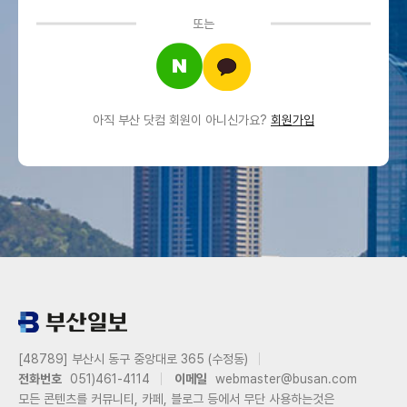
또는
아직 부산 닷컴 회원이 아니신가요?
회원가입
[48789] 부산시 동구 중앙대로 365 (수정동)
전화번호
051)461-4114
이메일
webmaster@busan.com
모든 콘텐츠를 커뮤니티, 카페, 블로그 등에서 무단 사용하는것은