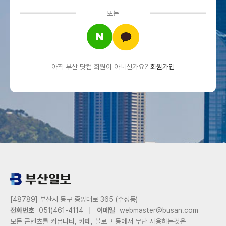
또는
아직 부산 닷컴 회원이 아니신가요?
회원가입
[48789] 부산시 동구 중앙대로 365 (수정동)
전화번호
051)461-4114
이메일
webmaster@busan.com
모든 콘텐츠를 커뮤니티, 카페, 블로그 등에서 무단 사용하는것은