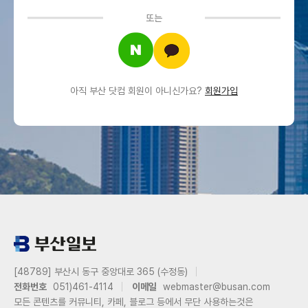
또는
아직 부산 닷컴 회원이 아니신가요?
회원가입
[48789] 부산시 동구 중앙대로 365 (수정동)
전화번호
051)461-4114
이메일
webmaster@busan.com
모든 콘텐츠를 커뮤니티, 카페, 블로그 등에서 무단 사용하는것은