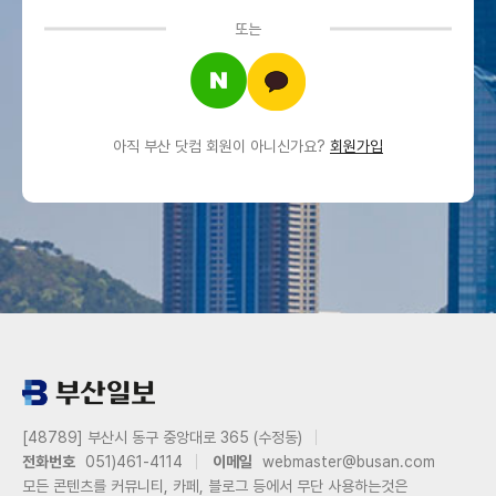
또는
아직 부산 닷컴 회원이 아니신가요?
회원가입
[48789] 부산시 동구 중앙대로 365 (수정동)
전화번호
051)461-4114
이메일
webmaster@busan.com
모든 콘텐츠를 커뮤니티, 카페, 블로그 등에서 무단 사용하는것은