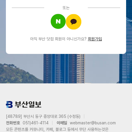
또는
아직 부산 닷컴 회원이 아니신가요?
회원가입
[48789] 부산시 동구 중앙대로 365 (수정동)
전화번호
051)461-4114
이메일
webmaster@busan.com
모든 콘텐츠를 커뮤니티, 카페, 블로그 등에서 무단 사용하는것은