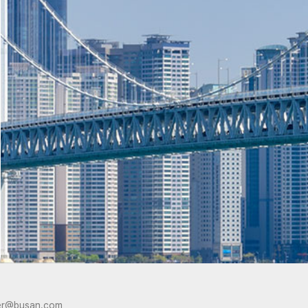
er@busan.com