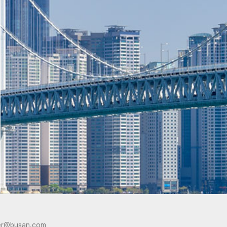
er@busan.com