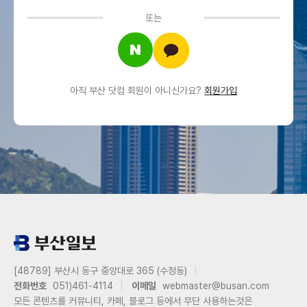
또는
아직 부산 닷컴 회원이 아니신가요?
회원가입
[48789] 부산시 동구 중앙대로 365 (수정동)
전화번호
051)461-4114
이메일
webmaster@busan.com
모든 콘텐츠를 커뮤니티, 카페, 블로그 등에서 무단 사용하는것은