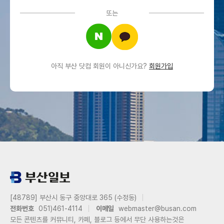
또는
아직 부산 닷컴 회원이 아니신가요?
회원가입
[48789] 부산시 동구 중앙대로 365 (수정동)
전화번호
051)461-4114
이메일
webmaster@busan.com
모든 콘텐츠를 커뮤니티, 카페, 블로그 등에서 무단 사용하는것은