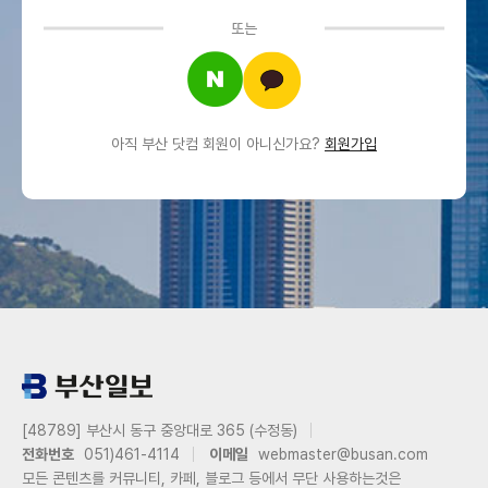
또는
아직 부산 닷컴 회원이 아니신가요?
회원가입
[48789] 부산시 동구 중앙대로 365 (수정동)
전화번호
051)461-4114
이메일
webmaster@busan.com
모든 콘텐츠를 커뮤니티, 카페, 블로그 등에서 무단 사용하는것은