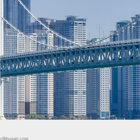
er@busan.com