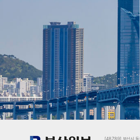
[48789] 부산시 동