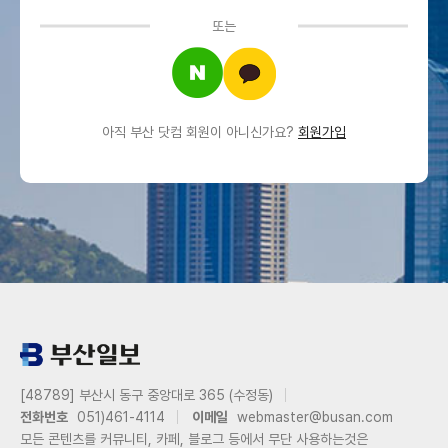
또는
아직 부산 닷컴 회원이 아니신가요?
회원가입
[48789] 부산시 동구 중앙대로 365 (수정동)
전화번호
051)461-4114
이메일
webmaster@busan.com
모든 콘텐츠를 커뮤니티, 카페, 블로그 등에서 무단 사용하는것은