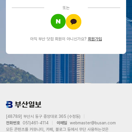
또는
아직 부산 닷컴 회원이 아니신가요?
회원가입
[48789] 부산시 동구 중앙대로 365 (수정동)
전화번호
051)461-4114
이메일
webmaster@busan.com
모든 콘텐츠를 커뮤니티, 카페, 블로그 등에서 무단 사용하는것은