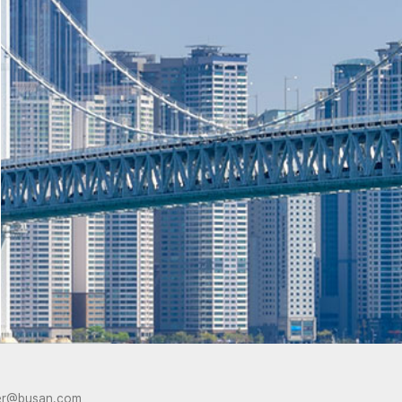
er@busan.com