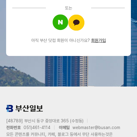
또는
아직 부산 닷컴 회원이 아니신가요?
회원가입
[48789] 부산시 동구 중앙대로 365 (수정동)
전화번호
051)461-4114
이메일
webmaster@busan.com
모든 콘텐츠를 커뮤니티, 카페, 블로그 등에서 무단 사용하는것은