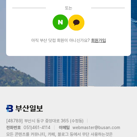
또는
아직 부산 닷컴 회원이 아니신가요?
회원가입
[48789] 부산시 동구 중앙대로 365 (수정동)
전화번호
051)461-4114
이메일
webmaster@busan.com
모든 콘텐츠를 커뮤니티, 카페, 블로그 등에서 무단 사용하는것은