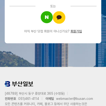
또는
아직 부산 닷컴 회원이 아니신가요?
회원가입
[48789] 부산시 동구 중앙대로 365 (수정동)
전화번호
051)461-4114
이메일
webmaster@busan.com
모든 콘텐츠를 커뮤니티, 카페, 블로그 등에서 무단 사용하는것은