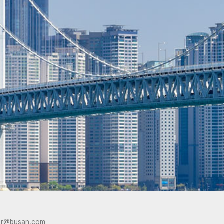
er@busan.com