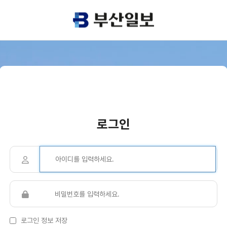
로그인
로그인 정보 저장