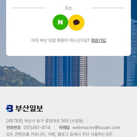
또는
아직 부산 닷컴 회원이 아니신가요?
회원가입
[48789] 부산시 동구 중앙대로 365 (수정동)
전화번호
051)461-4114
이메일
webmaster@busan.com
모든 콘텐츠를 커뮤니티, 카페, 블로그 등에서 무단 사용하는것은