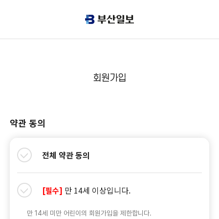
회원가입
약관 동의
전체 약관 동의
만 14세 이상입니다.
[필수]
만 14세 미만 어린이의 회원가입을 제한합니다.