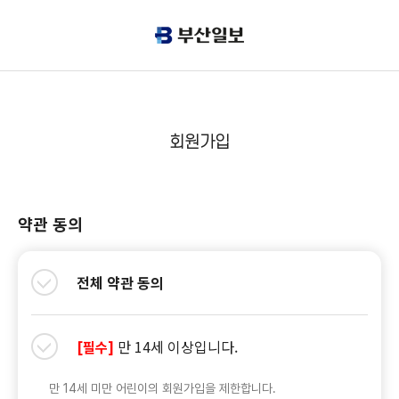
회원가입
약관 동의
전체 약관 동의
만 14세 이상입니다.
[필수]
만 14세 미만 어린이의 회원가입을 제한합니다.