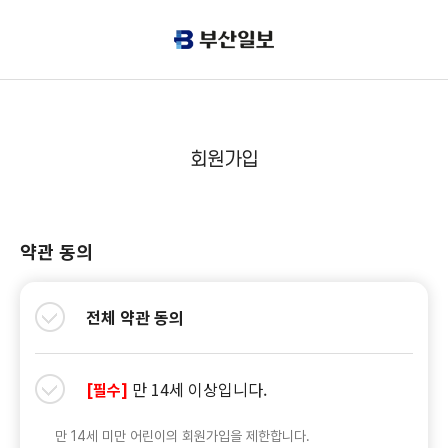
회원가입
약관 동의
전체 약관 동의
만 14세 이상입니다.
[필수]
만 14세 미만 어린이의 회원가입을 제한합니다.