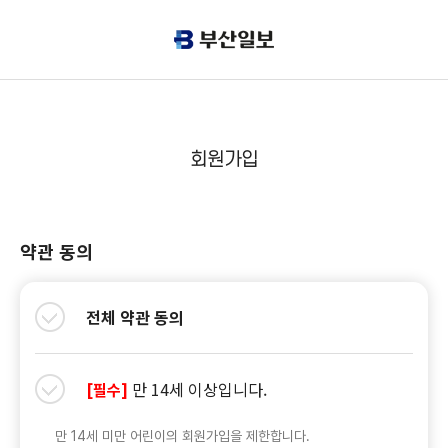
회원가입
약관 동의
전체 약관 동의
만 14세 이상입니다.
[필수]
만 14세 미만 어린이의 회원가입을 제한합니다.