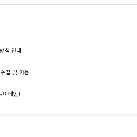
방침 안내
수집 및 이용
S/이메일)