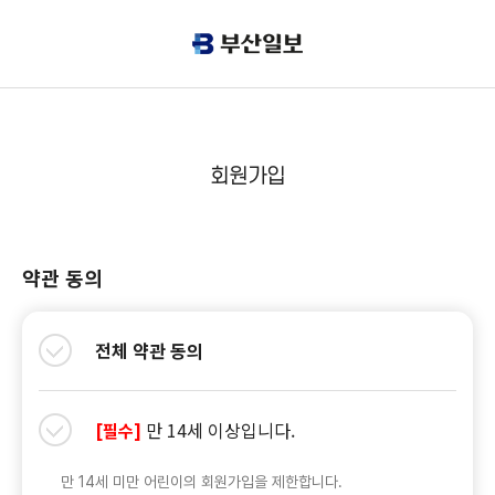
회원가입
약관 동의
전체 약관 동의
만 14세 이상입니다.
[필수]
만 14세 미만 어린이의 회원가입을 제한합니다.