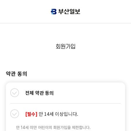
회원가입
약관 동의
전체 약관 동의
만 14세 이상입니다.
[필수]
만 14세 미만 어린이의 회원가입을 제한합니다.