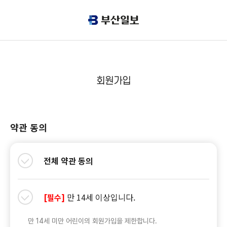
회원가입
약관 동의
전체 약관 동의
만 14세 이상입니다.
[필수]
만 14세 미만 어린이의 회원가입을 제한합니다.