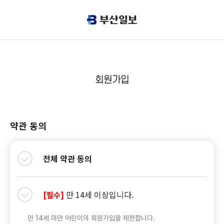
회원가입
약관 동의
전체 약관 동의
만 14세 이상입니다.
[필수]
만 14세 미만 어린이의 회원가입을 제한합니다.