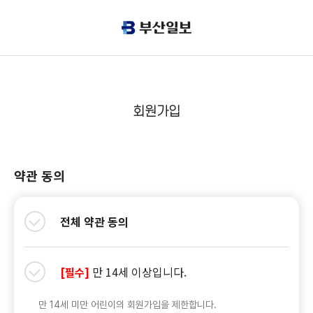
회원가입
약관 동의
전체 약관 동의
만 14세 이상입니다.
[필수]
만 14세 미만 어린이의 회원가입을 제한합니다.