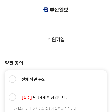
회원가입
약관 동의
전체 약관 동의
만 14세 이상입니다.
[필수]
만 14세 미만 어린이의 회원가입을 제한합니다.