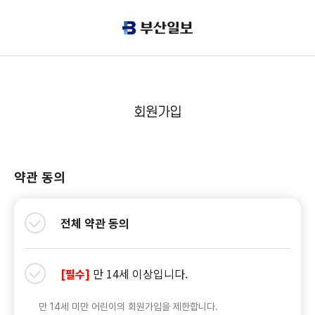
회원가입
약관 동의
전체 약관 동의
만 14세 이상입니다.
[필수]
만 14세 미만 어린이의 회원가입을 제한합니다.