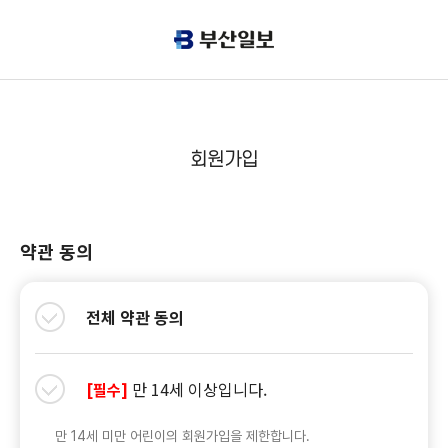
회원가입
약관 동의
전체 약관 동의
만 14세 이상입니다.
[필수]
만 14세 미만 어린이의 회원가입을 제한합니다.