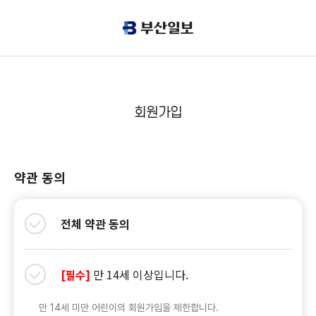
회원가입
약관 동의
전체 약관 동의
만 14세 이상입니다.
[필수]
만 14세 미만 어린이의 회원가입을 제한합니다.