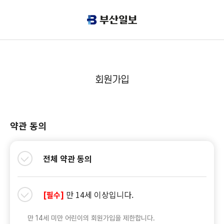
회원가입
약관 동의
전체 약관 동의
만 14세 이상입니다.
[필수]
만 14세 미만 어린이의 회원가입을 제한합니다.