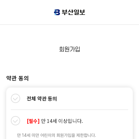
회원가입
약관 동의
전체 약관 동의
만 14세 이상입니다.
[필수]
만 14세 미만 어린이의 회원가입을 제한합니다.