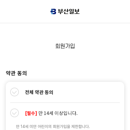
회원가입
약관 동의
전체 약관 동의
만 14세 이상입니다.
[필수]
만 14세 미만 어린이의 회원가입을 제한합니다.