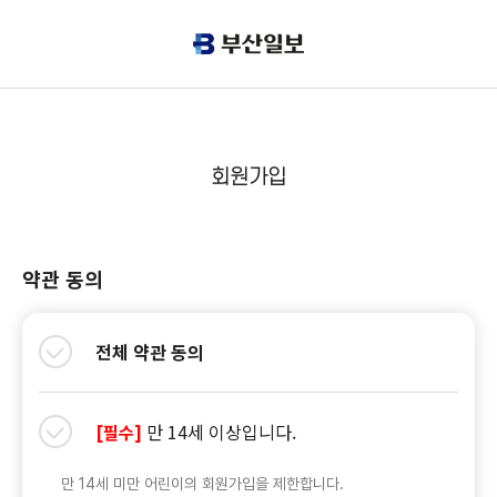
회원가입
약관 동의
전체 약관 동의
만 14세 이상입니다.
[필수]
만 14세 미만 어린이의 회원가입을 제한합니다.