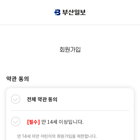
회원가입
약관 동의
전체 약관 동의
만 14세 이상입니다.
[필수]
만 14세 미만 어린이의 회원가입을 제한합니다.